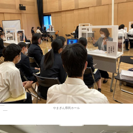
やまぎん県民ホール