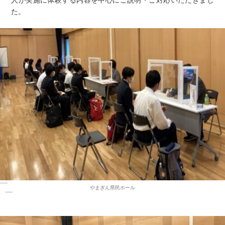
人が実施に体験する内容を中心にご説明・ご対応いただきまし
た。
やまぎん県民ホール