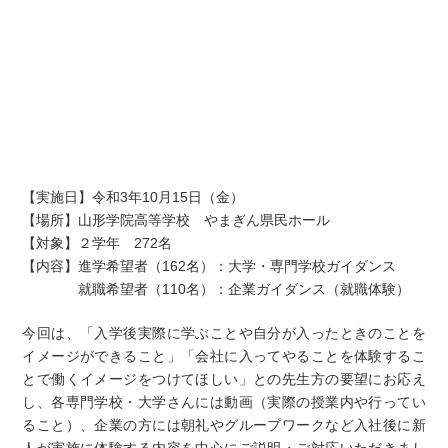
【実施日】令和3年10月15日（金）
【場所】山形学院高等学校 やまぎん県民ホール
【対象】２学年 272名
【内容】進学希望者（162名）：大学・専門学校ガイダンス
就職希望者（110名）：企業ガイダンス（就職体験）
今回は、「入学後実際に学ぶことや自分が入ったときのことを
イメージができること」「会社に入ってやることを体験するこ
とで働くイメージをつけてほしい」との先生方の要望にお応え
し、各専門学校・大学さんには動画（実際の授業内や行ってい
ること）、企業の方には朝礼やグループワークなど入社後に新