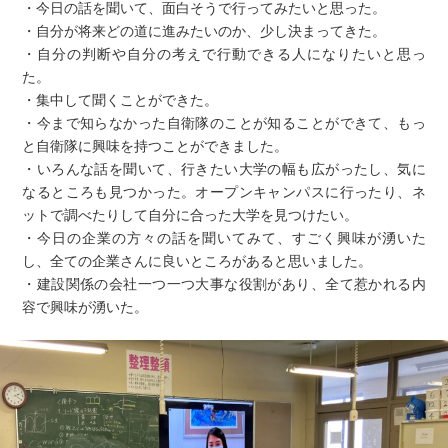
・今日の話を聞いて、面白そうで行ってみたいと思った。
・自分が将来どの道に進みたいのか、少し決まってきた。
・自分の判断や自分の考えで行動できる人になりたいと思っ
た。
・集中して聞くことができた。
・今まで知らなかった自衛隊のことが知ることができて、もっ
と自衛隊に興味を持つことができました。
・いろんな話を聞いて、行きたい大学の幅も広がったし、気に
なるところも見つかった。オープンキャンパスに行ったり、ネ
ットで調べたりして自分に合った大学を見つけたい。
・今日の企業の方々の話を聞いてみて、すごく興味が湧いた
し、全ての企業さんに良いところがあると思いました。
・建設関係の会社一つ一つ大事な役割があり、全て惹かれる内
容で興味が湧いた。