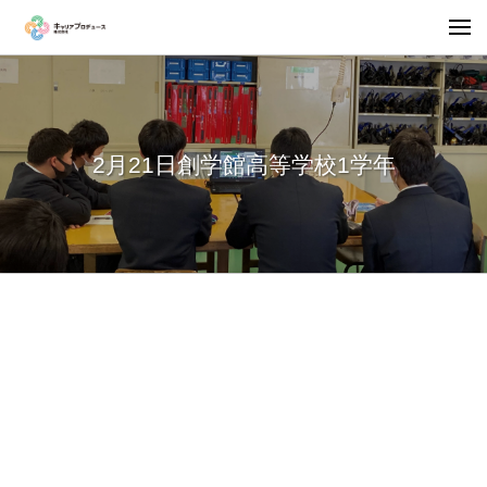
2月21日創学館高等学校1学年