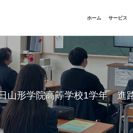
ホーム
サービス
4日山形学院高等学校1学年 進