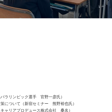
パラリンピック選手 官野一彦氏）
策について（新宿セミナー 熊野裕也氏）
キャリアプロデュース株式会社 桑名）