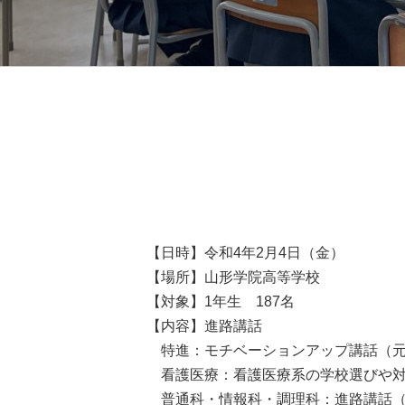
【日時】令和4年2月4日（金）
【場所】山形学院高等学校
【対象】1年生 187名
【内容】進路講話
特進：モチベーションアップ講話（元
看護医療：看護医療系の学校選びや対
普通科・情報科・調理科：進路講話（