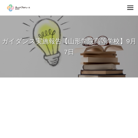
ガイダンス実施報告【山形学院高等学校】9月
7日