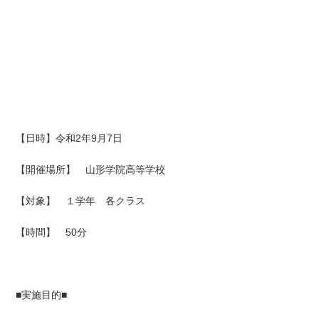
【日時】令和2年9月7日
【開催場所】 山形学院高等学校
【対象】 １学年 各クラス
【時間】 50分
■実施目的■