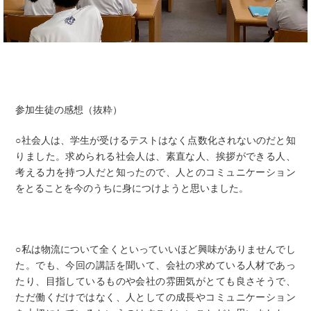
参加生徒の感想（抜粋）
○社会人は、学生が受けるテストはなく点数化されないのだと知
りました。求められる社会人は、素直な人、挨拶ができる人、
考える力を持つ人だと知ったので、人とのコミュニケーション
をとることを今のうちに身につけようと思いました。
○私は物流について全くといっていいほど興味がありませんでし
た。でも、今回の講話を聞いて、会社の求めている人材であっ
たり、目指しているものや会社の雰囲気がとても良さそうで、
ただ働くだけではなく、人としての成長やコミュニケーション