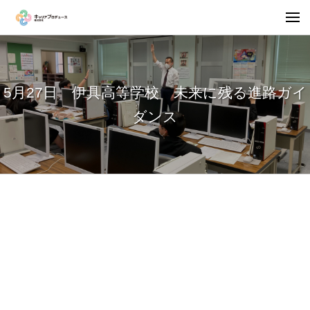
5月27日 伊具高等学校 未来に残る進路ガイ
ダンス