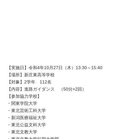
【実施日】令和4年10月27日（木）13:30～15:40
【場所】新庄東高等学校
【対象】2学年 112名
【内容】進路ガイダンス （50分×2回）
【参加協力学校】
・関東学院大学
・東北芸術工科大学
・新潟医療福祉大学
・東北公益文科大学
・東北文教大学
・東北文教大学短期大学部