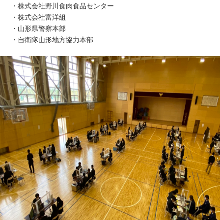
・株式会社野川食肉食品センター
・株式会社富洋組
・山形県警察本部
・自衛隊山形地方協力本部