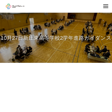
10月27日新庄東高等学校2学年進路ガイダンス