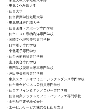
・東北文化学園大学
・仙台大学
・仙台青葉学院短期大学
・東北農林専門職大学
・仙台医健・スポーツ専門学校
・仙台ＥＣＯ動物海洋専門学校
・国際文化理容美容専門学校
・日本電子専門学校
・東北電子専門学校
・仙台医療福祉専門学校
・山形美容専門学校
・専門学校花壇自動車専門学校
・戸田中央看護専門学校
・東京スクールオブミュージック＆ダンス専門学校
・仙台総合ビジネス公務員専門学校
・仙台デザイン＆テクノロジー専門学校
・仙台農業テック＆カフェ・パティシエ専門学校
・山形航空電子株式会社
・太平ビルサービス株式会社山形支店