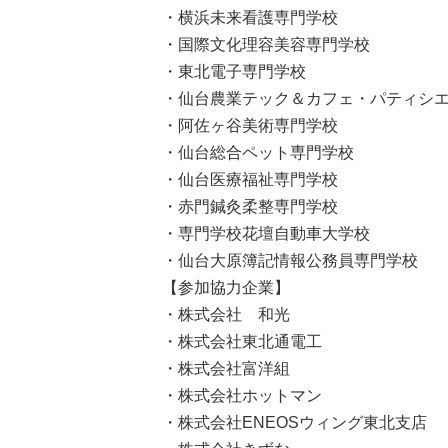
・横浜未来看護専門学校
・国際文化理容美容専門学校
・東北電子専門学校
・仙台農業テック＆カフェ・パティシ
・阿佐ヶ谷美術専門学校
・仙台総合ペット専門学校
・仙台医療福祉専門学校
・赤門鍼灸柔整専門学校
・専門学校花壇自動車大学校
・仙台大原簿記情報公務員専門学校
【参加協力企業】
・株式会社 和光
・株式会社東北通電工
・株式会社富洋組
・株式会社ホットマン
・株式会社ENEOSウィング東北支店