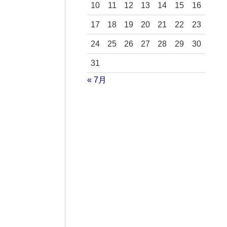
10
11
12
13
14
15
16
17
18
19
20
21
22
23
24
25
26
27
28
29
30
31
« 7月