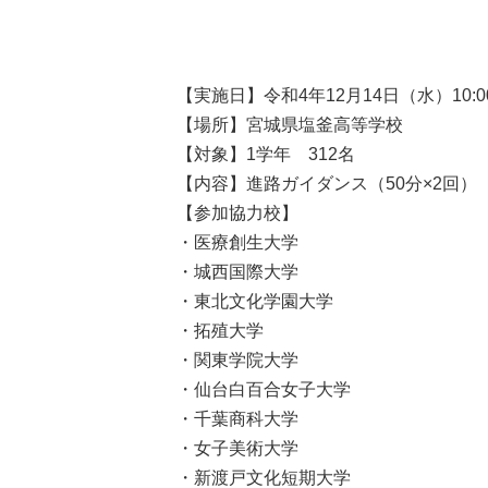
【実施日】令和4年12月14日（水）10:00
【場所】宮城県塩釜高等学校
【対象】1学年 312名
【内容】進路ガイダンス（50分×2回）
【参加協力校】
・医療創生大学
・城西国際大学
・東北文化学園大学
・拓殖大学
・関東学院大学
・仙台白百合女子大学
・千葉商科大学
・女子美術大学
・新渡戸文化短期大学