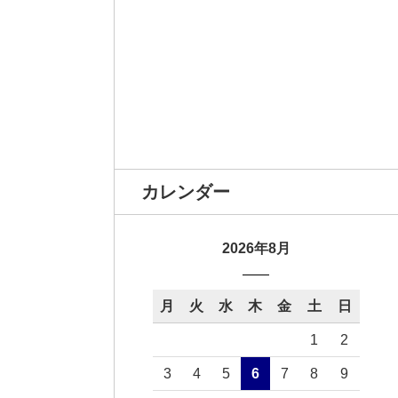
カレンダー
2026年8月
月
火
水
木
金
土
日
1
2
3
4
5
6
7
8
9