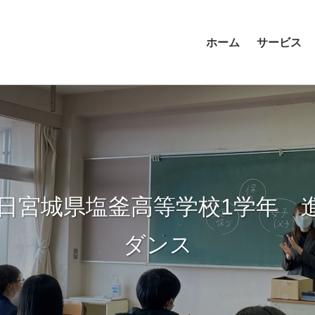
ホーム
サービス
14日宮城県塩釜高等学校1学年 
ダンス