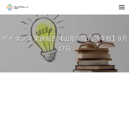
ガイダンス実施報告【山形学院高等学校】9月
17日