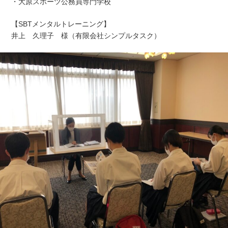
・大原スポーツ公務員専門学校
【SBTメンタルトレーニング】
井上 久理子 様（有限会社シンプルタスク）