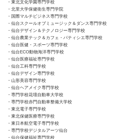
・東北文化学園専門学校
・北里大学保健衛生専門学院
・国際マルチビジネス専門学校
・仙台スクールオブミュージック＆ダンス専門学校
・仙台デザイン＆テクノロジー専門学校
・仙台農業テック＆カフェ・パティシエ専門学校
・仙台医健・スポーツ専門学校
・仙台ECO動物海洋専門学校
・仙台医療福祉専門学校
・仙台工科専門学校
・仙台デザイン専門学校
・山形美容専門学校
・仙台ヘアメイク専門学校
・専門学校花壇自動車大学校
・専門学校赤門自動車整備大学校
・東北電子専門学校
・東北保健医療専門学校
・東日本航空電子専門学校
・専門学校デジタルアーツ仙台
・仙台保健福祉専門学校