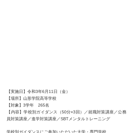
【実施日】令和3年6月11日（金）
【場所】山形学院高等学校
【対象】3学年 265名
【内容】学校別ガイダンス（50分×3回）／就職対策講座／公務
員対策講座／進学対策講座／SBTメンタルトレーニング
学校別ガイダンスにご参加いただいた大学・専門学校