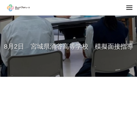
8月2日 宮城県涌谷高等学校 模擬面接指導