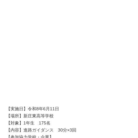
【実施日】令和8年6月11日
【場所】新庄東高等学校
【対象】1年生 175名
【内容】進路ガイダンス 30分×3回
【参加協力学校・企業】