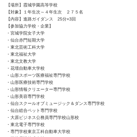
【場所】霞城学園高等学校
【対象】１年生次～４年生次 ２７５名
【内容】進路ガイダンス 25分×3回
【参加協力学校・企業】
・宮城学院女子大学
・仙台赤門短期大学
・東北芸術工科大学
・東北福祉大学
・東北文教大学
・花壇自動車大学校
・山形スポーツ医療福祉専門学校
・山形医療技術専門学校
・山形情報クリエーター専門学校
・山形美容専門学校
・仙台スクールオブミュージック＆ダンス専門学校
・仙台総合ペット専門学校
・大原ビジネス公務員専門学校山形校
・東北電子専門学校
・専門学校東京工科自動車大学校