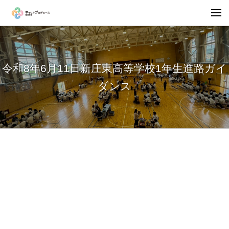
令和8年6月11日新庄東高等学校1年生進路ガイ
ダンス