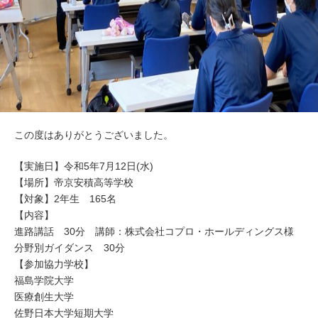
この度はありがとうございました。
【実施日】令和5年7月12日(水)
【場所】帝京安積高等学校
【対象】2年生 165名
【内容】
進路講話 30分 講師：株式会社コプロ・ホールディングス様
分野別ガイダンス 30分
【参加協力学校】
福島学院大学
医療創生大学
佐野日本大学短期大学