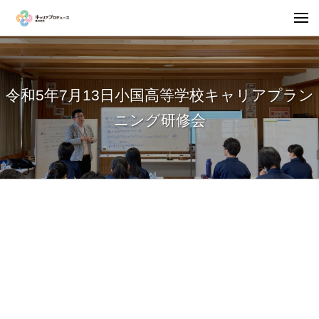
令和5年7月13日小国高等学校キャリアプラン
ニング研修会