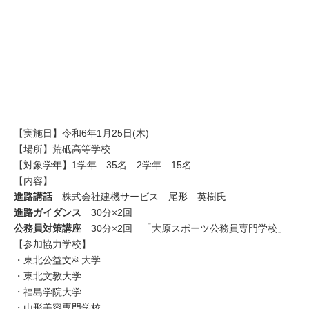
【実施日】令和6年1月25日(木)
【場所】荒砥高等学校
【対象学年】1学年 35名 2学年 15名
【内容】
進路講話
株式会社建機サービス 尾形 英樹氏
進路ガイダンス
30分×2回
公務員対策講座
30分×2回 「大原スポーツ公務員専門学校」
【参加協力学校】
・東北公益文科大学
・東北文教大学
・福島学院大学
・山形美容専門学校