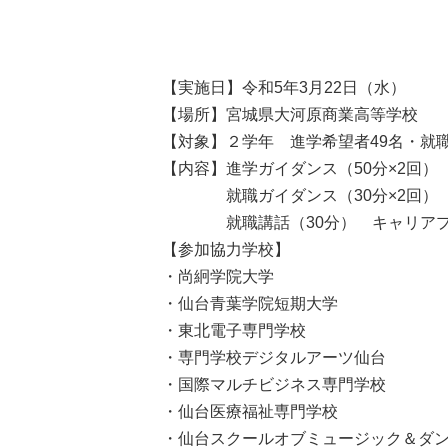
【実施日】令和5年3月22日（水）
【場所】宮城県大河原商業高等学校
【対象】２学年 進学希望者49名・就職
【内容】進学ガイダンス（50分×2回）
就職ガイダンス（30分×2回）
就職講話（30分） キャリアプ
【参加協力学校】
・尚絅学院大学
・仙台青葉学院短期大学
・東北電子専門学校
・専門学校デジタルアーツ仙台
・国際マルチビジネス専門学校
・仙台医療福祉専門学校
・仙台スクールオブミュージック＆ダ