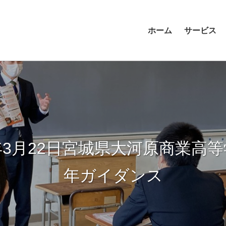
ホーム
サービス
年3月22日宮城県大河原商業高等
年ガイダンス