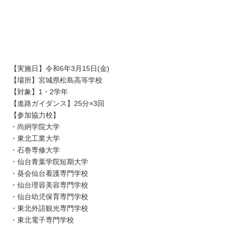
【実施日】令和6年3月15日(金)
【場所】宮城県松島高等学校
【対象】1・2学年
【進路ガイダンス】25分×3回
【参加協力校】
・尚絅学院大学
・東北工業大学
・石巻専修大学
・仙台青葉学院短期大学
・葵会仙台看護専門学校
・仙台理容美容専門学校
・仙台幼児保育専門学校
・東北外語観光専門学校
・東北電子専門学校