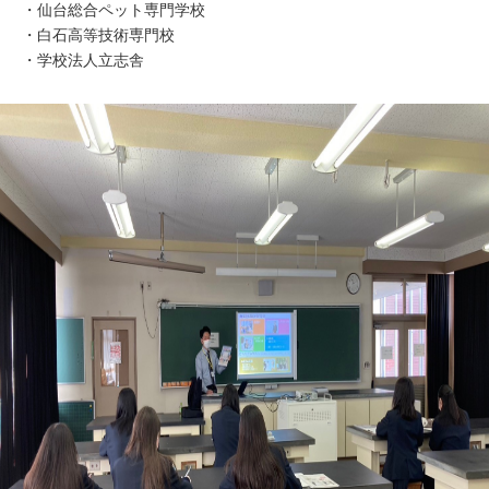
・仙台総合ペット専門学校
・白石高等技術専門校
・学校法人立志舎