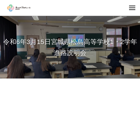
令和6年3月15日宮城県松島高等学校1・2学年
進路説明会