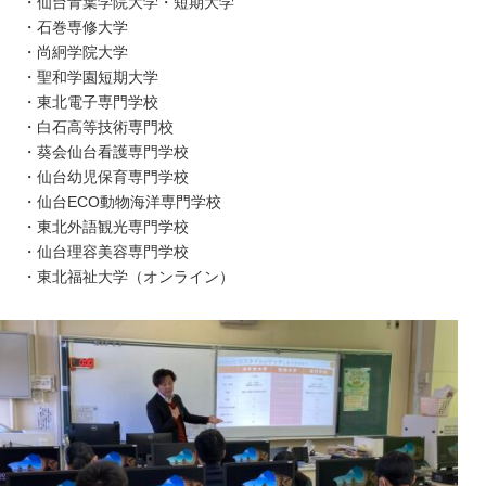
・仙台青葉学院大学・短期大学
・石巻専修大学
・尚絅学院大学
・聖和学園短期大学
・東北電子専門学校
・白石高等技術専門校
・葵会仙台看護専門学校
・仙台幼児保育専門学校
・仙台ECO動物海洋専門学校
・東北外語観光専門学校
・仙台理容美容専門学校
・東北福祉大学（オンライン）