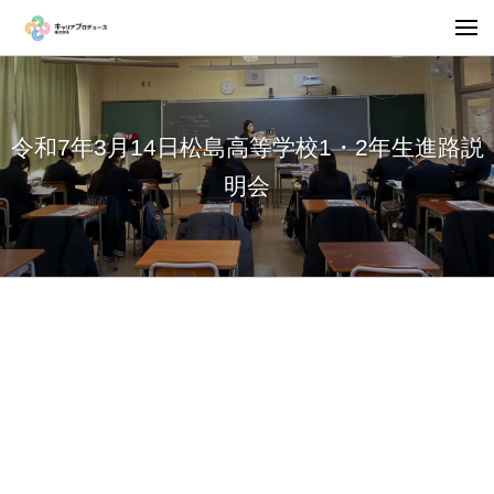
令和7年3月14日松島高等学校1・2年生進路説
明会