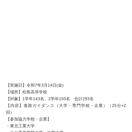
【実施日】令和7年3月14日(金)
【場所】松島高等学校
【対象】1学年143名、2学年150名 合計293名
【内容】進路ガイダンス（大学・専門学校・企業）（25分×2
回）
【参加協力学校・企業】
・東北工業大学