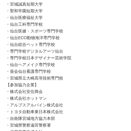
・宮城誠真短期大学
・聖和学園短期大学
・仙台医療福祉大学
・仙台工科専門学校
・仙台医健・スポーツ専門学校
・仙台ECO動物海洋専門学校
・仙台総合ペット専門学校
・専門学校デジタルアーツ仙台
・専門学校日本デザイナー芸術学院
・仙台ヘアメイク専門学校
・葵会仙台看護専門学校
・宮城県立大崎高等技術専門校
【参加協力企業】
・株式会社安住商会
・株式会社ホットマン
・アルプスアルパイン株式会社
・トヨタ自動車東日本株式会社
・自衛隊宮城地方協力本部
・宮城県警察遠田警察署