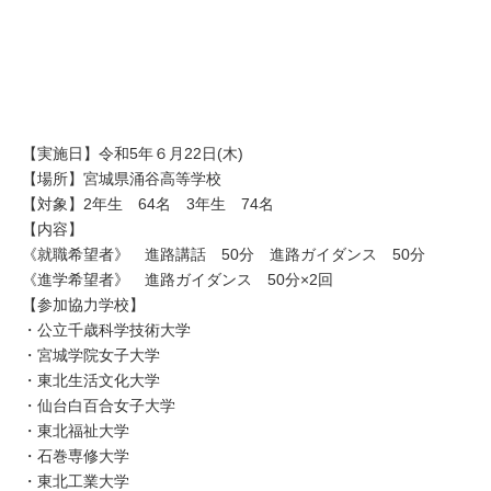
【実施日】令和5年６月22日(木)
【場所】宮城県涌谷高等学校
【対象】2年生 64名 3年生 74名
【内容】
《就職希望者》 進路講話 50分 進路ガイダンス 50分
《進学希望者》 進路ガイダンス 50分×2回
【参加協力学校】
・公立千歳科学技術大学
・宮城学院女子大学
・東北生活文化大学
・仙台白百合女子大学
・東北福祉大学
・石巻専修大学
・東北工業大学