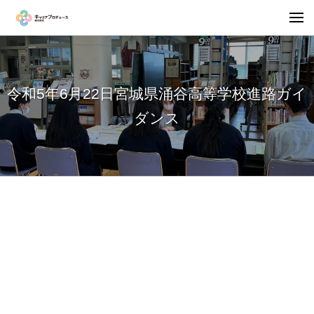
令和5年6月22日宮城県涌谷高等学校進路ガイ
ダンス