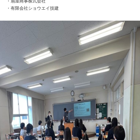
・扇屋商事株式会社
・有限会社ショウエイ技建